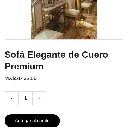
Sofá Elegante de Cuero
Premium
MX$51433.00
-
+
Agregar al carrito